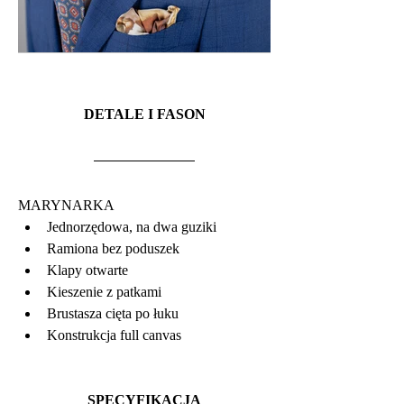
DETALE I FASON
MARYNARKA 
Jednorzędowa, na dwa guziki
Ramiona bez poduszek
Klapy otwarte
Kieszenie z patkami
Brustasza cięta po łuku
Konstrukcja full canvas
SPECYFIKACJA