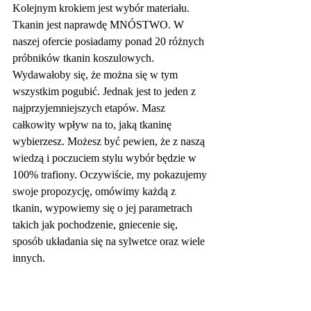
Kolejnym krokiem jest wybór materiału. 
Tkanin jest naprawdę MNÓSTWO. W 
naszej ofercie posiadamy ponad 20 różnych 
próbników tkanin koszulowych. 
Wydawałoby się, że można się w tym 
wszystkim pogubić. Jednak jest to jeden z 
najprzyjemniejszych etapów. Masz 
całkowity wpływ na to, jaką tkaninę 
wybierzesz. Możesz być pewien, że z naszą 
wiedzą i poczuciem stylu wybór będzie w 
100% trafiony. Oczywiście, my pokazujemy 
swoje propozycję, omówimy każdą z 
tkanin, wypowiemy się o jej parametrach 
takich jak pochodzenie, gniecenie się, 
sposób układania się na sylwetce oraz wiele 
innych.  