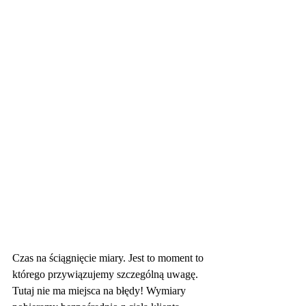
Czas na ściągnięcie miary. Jest to moment to 
którego przywiązujemy szczególną uwagę. 
Tutaj nie ma miejsca na błędy! Wymiary 