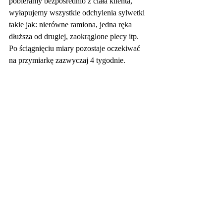
pobieramy bezpośrednio z ciała klienta, 
wyłapujemy wszystkie odchylenia sylwetki 
takie jak: nierówne ramiona, jedna ręka 
dłuższa od drugiej, zaokrąglone plecy itp. 
Po ściągnięciu miary pozostaje oczekiwać 
na przymiarkę zazwyczaj 4 tygodnie.