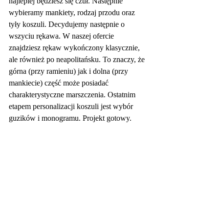
najlepiej będziesz się czuł. Następnie 
wybieramy mankiety, rodzaj przodu oraz 
tyły koszuli. Decydujemy następnie o 
wszyciu rękawa. W naszej ofercie 
znajdziesz rękaw wykończony klasycznie, 
ale również po neapolitańsku. To znaczy, że 
górna (przy ramieniu) jak i dolna (przy 
mankiecie) część może posiadać 
charakterystyczne marszczenia. Ostatnim 
etapem personalizacji koszuli jest wybór 
guzików i monogramu. Projekt gotowy.