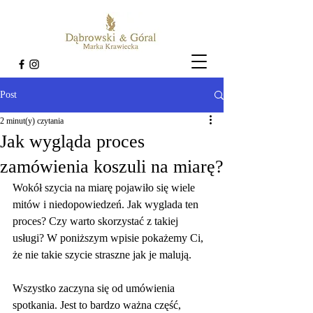
Post
2 minut(y) czytania
Jak wygląda proces
zamówienia koszuli na miarę?
Wokół szycia na miarę pojawiło się wiele 
mitów i niedopowiedzeń. Jak wyglada ten 
proces? Czy warto skorzystać z takiej 
usługi? W poniższym wpisie pokażemy Ci, 
że nie takie szycie straszne jak je malują. 
Wszystko zaczyna się od umówienia 
spotkania. Jest to bardzo ważna część, 