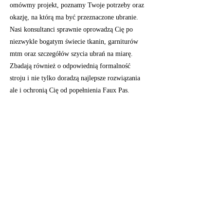
omówmy projekt, poznamy Twoje potrzeby oraz
okazję, na którą ma być przeznaczone ubranie.
Nasi konsultanci sprawnie oprowadzą Cię po
niezwykle bogatym świecie tkanin, garniturów
mtm oraz szczegółów szycia ubrań na miarę.
Zbadają również o odpowiednią formalność
stroju i nie tylko doradzą najlepsze rozwiązania
ale i ochronią Cię od popełnienia Faux Pas.
Możesz nam zaufać!