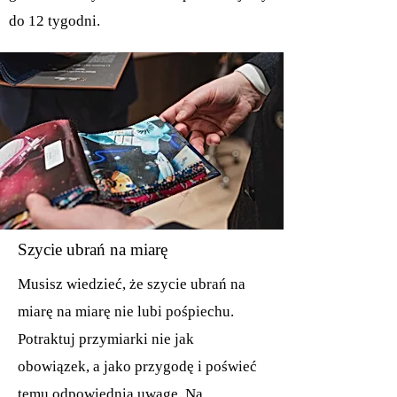
do 12
tygodni.
Szycie ubrań na miarę
Musisz wiedzieć, że szycie ubrań na
miarę na miarę nie lubi pośpiechu.
Potraktuj przymiarki nie jak
obowiązek, a jako przygodę i poświeć
temu odpowiednią uwagę. Na