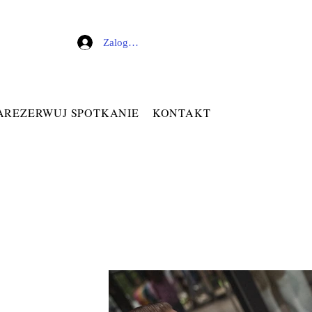
Zaloguj się
AREZERWUJ SPOTKANIE
KONTAKT