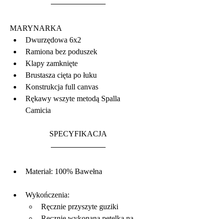
MARYNARKA 
Dwurzędowa 6x2
Ramiona bez poduszek
Klapy zamknięte
Brustasza cięta po łuku
Konstrukcja full canvas
Rękawy wszyte metodą Spalla 
Camicia 
SPECYFIKACJA
Materiał: 100% Bawełna
Wykończenia:
Ręcznie przyszyte guziki
Ręcznie wykonana pętelka na 