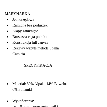
MARYNARKA 
Jednorzędowa
Ramiona bez poduszek
Klapy zamknięte
Brustasza cięta po łuku
Konstrukcja full canvas
Rękawy wszyte metodą Spalla 
Camicia 
SPECYFIKACJA
Materiał: 80% Alpaka 14% Bawełna 
6% Poliamid 
Wykończenia:
Ręcznie przyszyte guziki