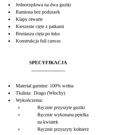
Jednorzędowa na dwa guziki
Ramiona bez poduszek
Klapy otwarte
Kieszenie cięte z patkami
Brustasza cięta po łuku
Konstrukcja full canvas
SPECYFIKACJA
Materiał garnitur: 100% wełna
Tkalnia:  Drago (Włochy)
Wykończenia:
Ręcznie przyszyte guziki
Ręcznie wykonana pętelka 
na kwiatek
Ręcznie przyszyty kołnierz