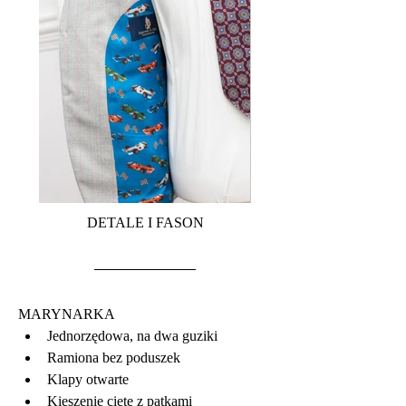
DETALE I FASON
MARYNARKA 
Jednorzędowa, na dwa guziki
Ramiona bez poduszek
Klapy otwarte
Kieszenie cięte z patkami