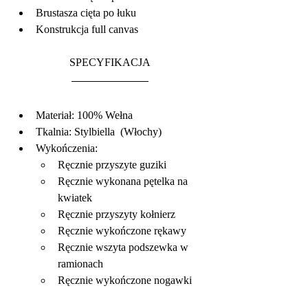
Brustasza cięta po łuku
Konstrukcja full canvas
SPECYFIKACJA
Materiał: 100% Wełna
Tkalnia: Stylbiella  (Włochy)
Wykończenia:
Ręcznie przyszyte guziki
Ręcznie wykonana pętelka na 
kwiatek
Ręcznie przyszyty kołnierz
Ręcznie wykończone rękawy
Ręcznie wszyta podszewka w 
ramionach
Ręcznie wykończone nogawki