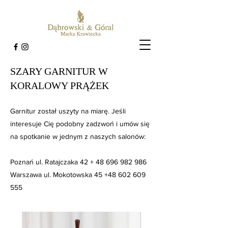
SZARY GARNITUR W
KORALOWY PRĄŻEK
Garnitur został uszyty na miarę. Jeśli
interesuje Cię podobny zadzwoń i umów się
na spotkanie w jednym z naszych salonów:
Poznań ul. Ratajczaka 42 +
48 696 982 986
Warszawa ul. Mokotowska 45
+48 602 609
555